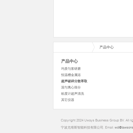
产品中心
产品中心
均质匀浆研磨
恒温槽金属浴
超声破碎分散萃取
混匀离心筛分
粘度计超声清洗
其它仪器
Copyright 2024 Uways Business Group BV. All ri
宁波尤维斯智能科技有限公司. Email:
wd@lawsons