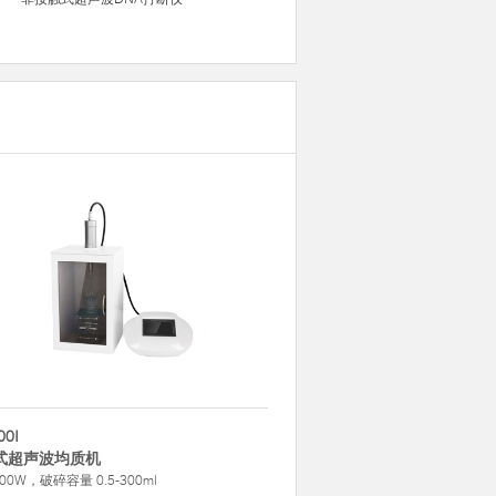
00I
式超声波均质机
00W，破碎容量 0.5-300ml