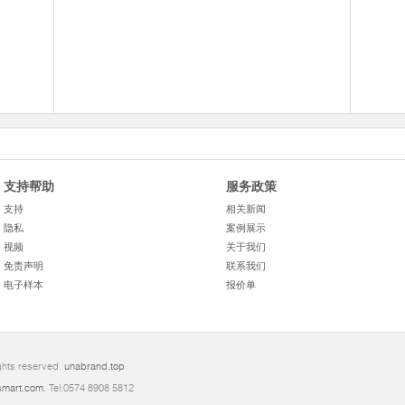
支持帮助
服务政策
支持
相关新闻
隐私
案例展示
视频
关于我们
免责声明
联系我们
电子样本
报价单
ghts reserved.
unabrand.top
mart.com
. Tel:0574 8908 5812