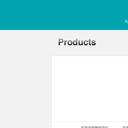
均
声波细胞破碎仪
超声波细胞破碎仪
超