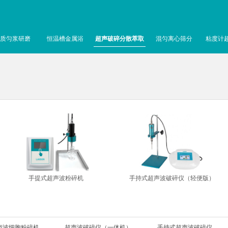
质匀浆研磨
恒温槽金属浴
超声破碎分散萃取
混匀离心筛分
粘度计
手提式超声波粉碎机
手持式超声波破碎仪（轻便版）
声波细胞粉碎机
超声波破碎仪（一体机）
手持式超声波破碎仪