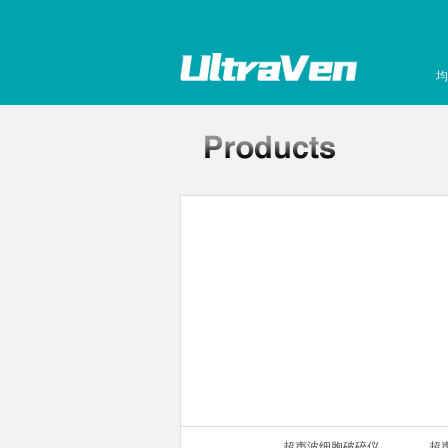
均
声波细胞破碎仪
超声波细胞破碎仪
超