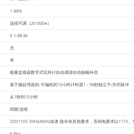
1-99%
连续可调（20-500w）
0.1-99.9s
无
有
能量监视器数字式瓦特计自动调谐自动振幅补偿
基于微处理器的-可编程的10小时计时器1 - 59秒独立于/关闭脉冲
从1秒到10小时
间隙/连续
220/110V 50Hz/60Hz或者 除非有其他要求，否则电要求以117V、5
6.8kg