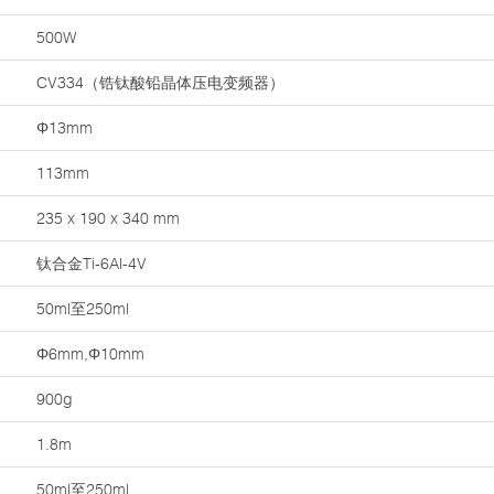
500W
CV334（锆钛酸铅晶体压电变频器）
Φ13mm
113mm
235 x 190 x 340 mm
钛合金Ti-6Al-4V
50ml至250ml
Φ6mm,Φ10mm
900g
1.8m
50ml至250ml