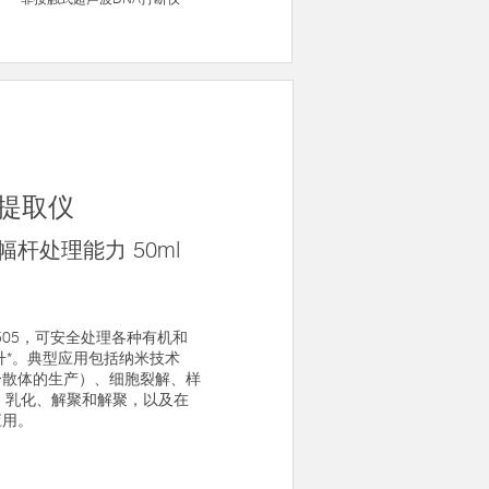
波提取仪
幅杆处理能力 50ml
C505，可安全处理各种有机和
升*。典型应用包括纳米技术
分散体的生产）、细胞裂解、样
析、乳化、解聚和解聚，以及在
应用。