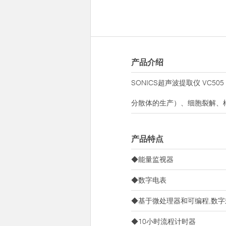
产品介绍
SONICS超声波提取仪 VC
分散体的生产）、细胞裂解、
产品特点
◆能量监视器
◆数字电表
◆基于微处理器和可编程,数
◆10小时流程计时器