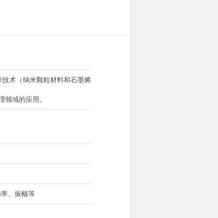
纳米技术（纳米颗粒材料和石墨烯
处理领域的应用。
功率、振幅等