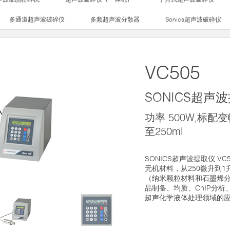
多通道超声波破碎仪
多频超声波分散器
Sonics超声波破碎仪
VC505
SONICS超声
功率 500W,标配变
至250ml
SONICS超声波提取仪 V
无机材料，从250微升到1
（纳米颗粒材料和石墨烯
品制备、均质、ChIP分
超声化学液体处理领域的