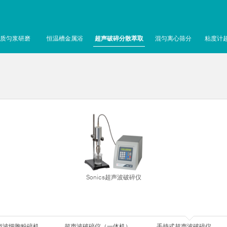
质匀浆研磨
恒温槽金属浴
超声破碎分散萃取
混匀离心筛分
粘度计
Sonics超声波破碎仪
声波细胞粉碎机
超声波破碎仪（一体机）
手持式超声波破碎仪