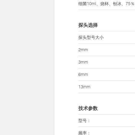
细菌10ml、烧杯、刨冰、75
探头选择
探头型号大小
2mm
3mm
6mm
13mm
技术参数
型号：
频率：