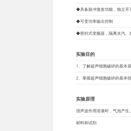
◆具备脉冲激发功能，独立开关
◆可变功率输出控制
◆密封式变频器，隔离水汽、
实验目的
1、了解超声细胞破碎的基本
2、掌握超声细胞破碎的基本
实验原理
强声波作用溶液时，气泡产生
材料和试剂